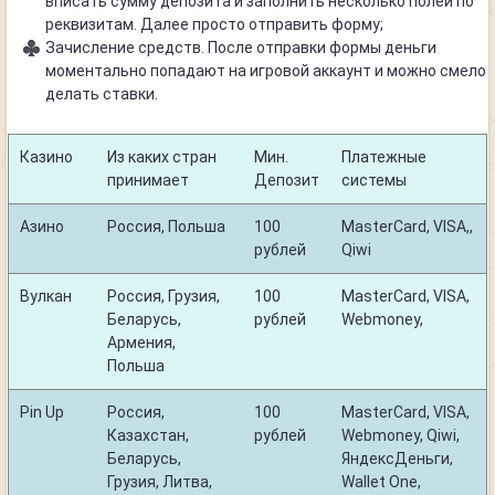
вписать сумму депозита и заполнить несколько полей по
реквизитам. Далее просто отправить форму;
Зачисление средств. После отправки формы деньги
моментально попадают на игровой аккаунт и можно смело
делать ставки.
Казино
Из каких стран
Мин.
Платежные
принимает
Депозит
системы
Азино
Россия, Польша
100
MasterCard, VISA,,
рублей
Qiwi
Вулкан
Россия, Грузия,
100
MasterCard, VISA,
Беларусь,
рублей
Webmoney,
Армения,
Польша
Pin Up
Россия,
100
MasterCard, VISA,
Казахстан,
рублей
Webmoney, Qiwi,
Беларусь,
ЯндексДеньги,
Грузия, Литва,
Wallet One,