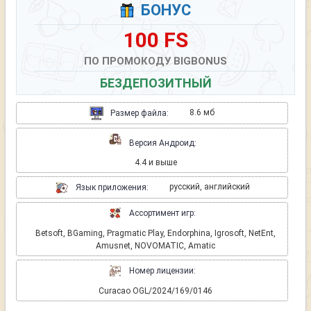
БОНУС
100 FS
ПО ПРОМОКОДУ BIGBONUS
БЕЗДЕПОЗИТНЫЙ
8.6 мб
Размер файла:
Версия Андроид:
4.4 и выше
русский, английский
Язык приложения:
Ассортимент игр:
Betsoft, BGaming, Pragmatic Play, Endorphina, Igrosoft, NetEnt,
Amusnet, NOVOMATIC, Amatic
Номер лицензии:
Curacao OGL/2024/169/0146