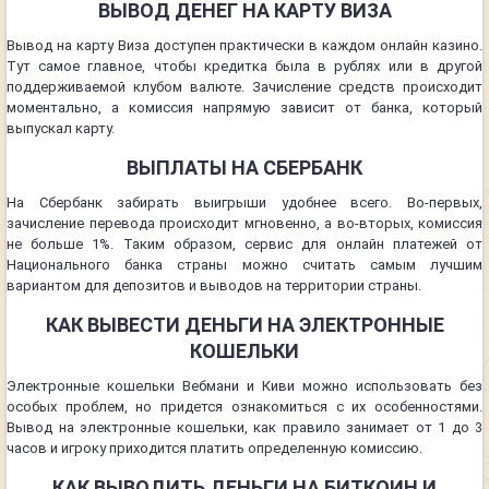
ВЫВОД ДЕНЕГ НА КАРТУ ВИЗА
Вывод на карту Виза доступен практически в каждом онлайн казино.
Тут самое главное, чтобы кредитка была в рублях или в другой
поддерживаемой клубом валюте. Зачисление средств происходит
моментально, а комиссия напрямую зависит от банка, который
выпускал карту.
ВЫПЛАТЫ НА СБЕРБАНК
На Сбербанк забирать выигрыши удобнее всего. Во-первых,
зачисление перевода происходит мгновенно, а во-вторых, комиссия
не больше 1%. Таким образом, сервис для онлайн платежей от
Национального банка страны можно считать самым лучшим
вариантом для депозитов и выводов на территории страны.
КАК ВЫВЕСТИ ДЕНЬГИ НА ЭЛЕКТРОННЫЕ
КОШЕЛЬКИ
Электронные кошельки Вебмани и Киви можно использовать без
особых проблем, но придется ознакомиться с их особенностями.
Вывод на электронные кошельки, как правило занимает от 1 до 3
часов и игроку приходится платить определенную комиссию.
КАК ВЫВОДИТЬ ДЕНЬГИ НА БИТКОИН И