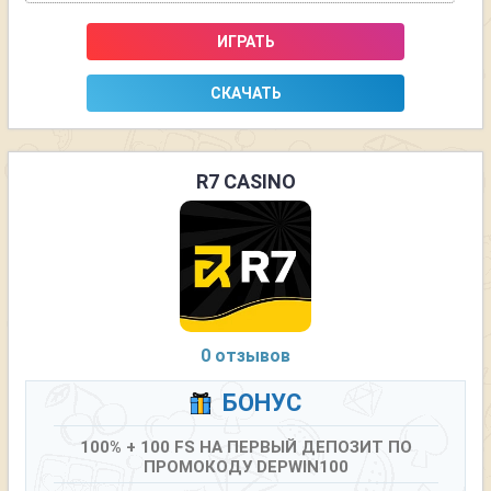
ИГРАТЬ
СКАЧАТЬ
R7 CASINO
0 отзывов
БОНУС
100% + 100 FS НА ПЕРВЫЙ ДЕПОЗИТ ПО
ПРОМОКОДУ DEPWIN100