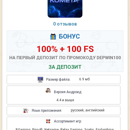
0 отзывов
БОНУС
100% + 100 FS
НА ПЕРВЫЙ ДЕПОЗИТ ПО ПРОМОКОДУ DEPWIN100
ЗА ДЕПОЗИТ
6.9 мб
Размер файла:
Версия Андроид:
4.4 и выше
русский, английский
Язык приложения:
Ассортимент игр:
BGaming, Pgsoft, Netgame, Relax Gaming, 3oaks, Endorphina,