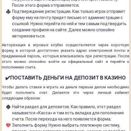
После этого форма отправляется;
Подтверждение регистрации. Как только игрок отправит
форму ему на почту придет письмо от администрации с
ссылкой. Нужно перейти по ней и тем самым подтвердить
создание профиля на сайте. Далее можно спокойно
авторизоваться.
Авторизация в игровых клубах осуществляется через короткую
форму, в которой достаточно указать адрес электронной почты и
придуманный пароль, которые вписывались при регистрации. После
этого можно спокойно войти на официальный сайт и перейти к
пополнению счета.
✔️ПОСТАВИТЬ ДЕНЬГИ НА ДЕПОЗИТ В КАЗИНО
Чтобы делать ставки и играть на деньги первым делом необходимо
будет пополнить счет. Делается это через личный кабинет
следующим образом:
Найти раздел для депозитов. Как правило, этот раздел
называется «Касса» и там есть вкладка для пополнения
счета. После перехода на него появляется форма;
Заполнить форму. Нужно выбрать платежную систему,