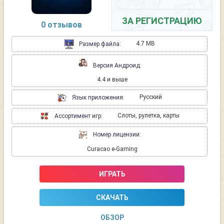
ЗА РЕГИСТРАЦИЮ
0 отзывов
4.7 MB
Размер файла:
Версия Андроид:
4.4 и выше
Русский
Язык приложения:
Слоты, рулетка, карты
Ассортимент игр:
Номер лицензии:
Curacao e-Gaming
ИГРАТЬ
СКАЧАТЬ
ОБЗОР