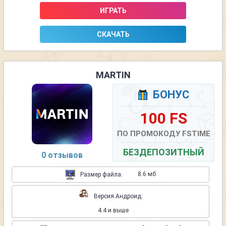
ИГРАТЬ
СКАЧАТЬ
MARTIN
БОНУС
100 FS
ПО ПРОМОКОДУ FSTIME
БЕЗДЕПОЗИТНЫЙ
0 отзывов
8.6 мб
Размер файла:
Версия Андроид:
4.4 и выше