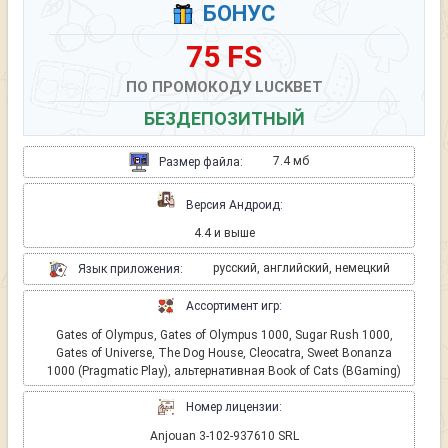
БОНУС
75 FS
ПО ПРОМОКОДУ LUCKBET
БЕЗДЕПОЗИТНЫЙ
7.4 мб
Размер файла:
Версия Андроид:
4.4 и выше
русский, английский, немецкий
Язык приложения:
Ассортимент игр:
Gates of Olympus, Gates of Olympus 1000, Sugar Rush 1000,
Gates of Universe, The Dog House, Cleocatra, Sweet Bonanza
1000 (Pragmatic Play), альтернативная Book of Cats (BGaming)
Номер лицензии:
Anjouan 3-102-937610 SRL