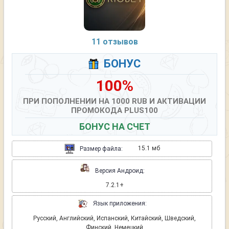
11 отзывов
БОНУС
100%
ПРИ ПОПОЛНЕНИИ НА 1000 RUB И АКТИВАЦИИ
ПРОМОКОДА PLUS100
БОНУС НА СЧЕТ
15.1 мб
Размер файла:
Версия Андроид:
7.2.1+
Язык приложения:
Русский, Английский, Испанский, Китайский, Шведский,
Финский, Немецкий