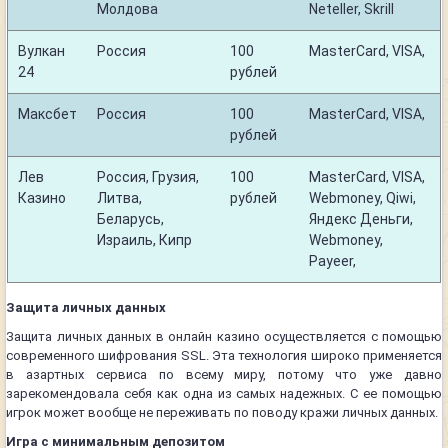
Молдова
Neteller, Skrill
Вулкан
Россия
100
MasterCard, VISA,
24
рублей
Максбет
Россия
100
MasterCard, VISA,
рублей
Лев
Россия, Грузия,
100
MasterCard, VISA,
Казино
Литва,
рублей
Webmoney, Qiwi,
Беларусь,
Яндекс Деньги,
Израиль, Кипр
Webmoney,
Payeer,
Защита личных данных
Защита личных данных в онлайн казино осуществляется с помощью
современного шифрования SSL. Эта технология широко применяется
в азартных сервиса по всему миру, потому что уже давно
зарекомендовала себя как одна из самых надежных. С ее помощью
игрок может вообще не переживать по поводу кражи личных данных.
Игра с минимальным депозитом