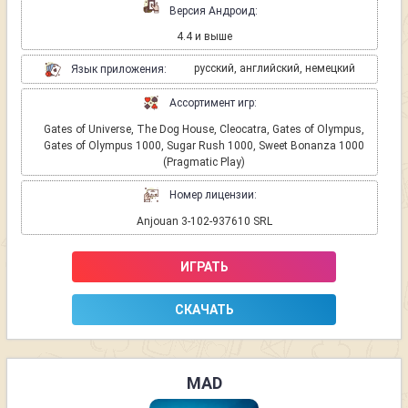
Версия Андроид:
4.4 и выше
русский, английский, немецкий
Язык приложения:
Ассортимент игр:
Gates of Universe, The Dog House, Cleocatra, Gates of Olympus,
Gates of Olympus 1000, Sugar Rush 1000, Sweet Bonanza 1000
(Pragmatic Play)
Номер лицензии:
Anjouan 3-102-937610 SRL
ИГРАТЬ
СКАЧАТЬ
MAD