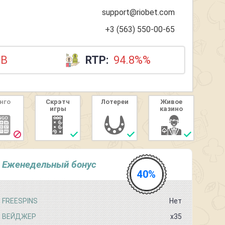
support@riobet.com
+3 (563) 550-00-65
UB
RTP:
94.8%%
нго
Скрэтч
Лотереи
Живое
игры
казино
Еженедельный бонус
40%
FREESPINS
Нет
ВЕЙДЖЕР
х35