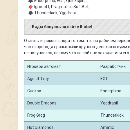
Endorphina, EGT, Quickspin;
Igrosoft, Pragmatic, iSoftBet;
Thunderkick, Yggdrasil.
Виды бонусов на сайте Riobet
Отзывы игроков говорят о том, что на рабочем зерка
часто проводят розыгрыши крупных денежных сумм с 
не получается, потому что на сайт не заходит или ег
Игровой автомат
Разработчик
Age of Troy
EGT
Cuckoo
Endorphina
Double Dragons
Yggdrasil
Frog Grog
Thunderkick
Hot Diamonds
Amatic