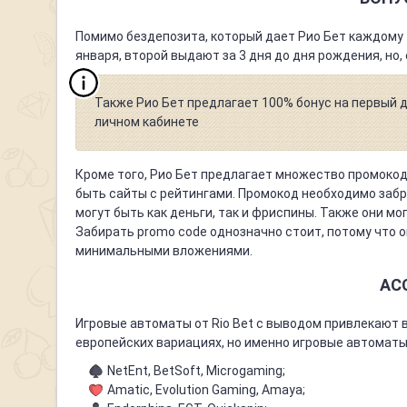
Помимо бездепозита, который дает Рио Бет каждому т
января, второй выдают за 3 дня до дня рождения, но
Также Рио Бет предлагает 100% бонус на первый д
личном кабинете
Кроме того, Рио Бет предлагает множество промокодо
быть сайты с рейтингами. Промокод необходимо забра
могут быть как деньги, так и фриспины. Также они мо
Забирать promo code однозначно стоит, потому что 
минимальными вложениями.
АС
Игровые автоматы от Rio Bet с выводом привлекают в
европейских вариациях, но именно игровые автоматы
NetEnt, BetSoft, Microgaming;
Amatic, Evolution Gaming, Amaya;