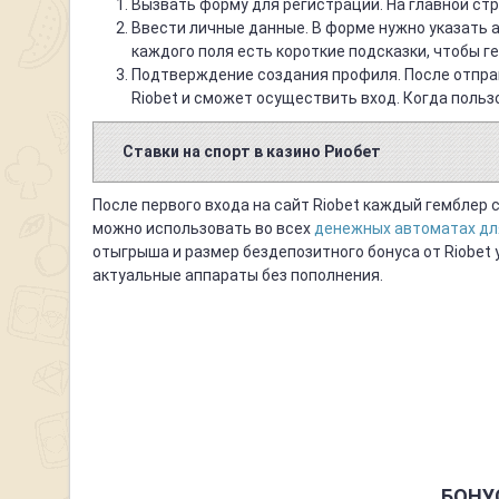
Вызвать форму для регистрации. На главной стр
Ввести личные данные. В форме нужно указать 
каждого поля есть короткие подсказки, чтобы г
Подтверждение создания профиля. После отправ
Riobet и сможет осуществить вход. Когда поль
Ставки на спорт в казино Риобет
После первого входа на сайт Riobet каждый гемблер 
можно использовать во всех
денежных автоматах дл
отыгрыша и размер бездепозитного бонуса от Riobet у
актуальные аппараты без пополнения.
БОНУС