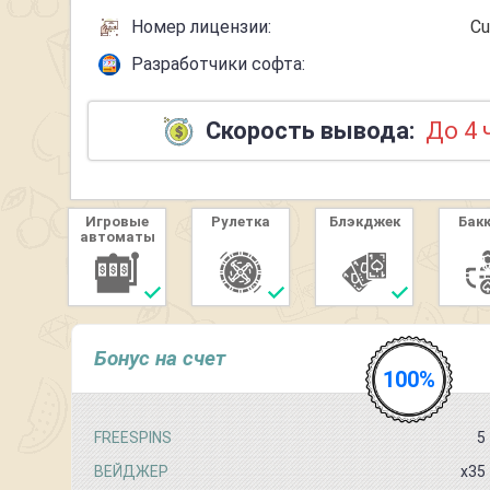
Номер лицензии:
Cu
Разработчики софта:
Скорость вывода:
До 4 
Игровые
Рулетка
Блэкджек
Бак
автоматы
Бонус на счет
100%
FREESPINS
5
ВЕЙДЖЕР
х35