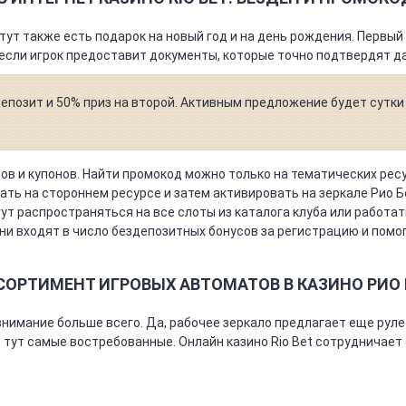
ут также есть подарок на новый год и на день рождения. Первый
, если игрок предоставит документы, которые точно подтвердят да
епозит и 50% приз на второй. Активным предложение будет сутки
в и купонов. Найти промокод можно только на тематических ресур
ть на стороннем ресурсе и затем активировать на зеркале Рио Бе
гут распространяться на все слоты из каталога клуба или работат
они входят в число бездепозитных бонусов за регистрацию и помо
СОРТИМЕНТ ИГРОВЫХ АВТОМАТОВ В КАЗИНО РИО 
нимание больше всего. Да, рабочее зеркало предлагает еще рулет
 тут самые востребованные. Онлайн казино Rio Bet сотрудничае