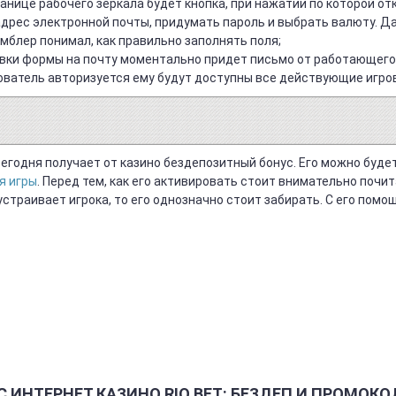
анице рабочего зеркала будет кнопка, при нажатии по которой о
адрес электронной почты, придумать пароль и выбрать валюту. Д
емблер понимал, как правильно заполнять поля;
ки формы на почту моментально придет письмо от работающего зе
зователь авторизуется ему будут доступны все действующие игро
сегодня получает от казино бездепозитный бонус. Его можно буде
я игры
. Перед тем, как его активировать стоит внимательно почи
страивает игрока, то его однозначно стоит забирать. С его помо
 ИНТЕРНЕТ КАЗИНО RIO BET: БЕЗДЕП И ПРОМОКО