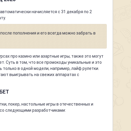
 автоматически начисляется с 31 декабря по 2
ту.
 после пополнения и его всегда можно забрать в
сах про казино или азартные игры, также это могут
т. Суть в том, что все промокоды уникальные и это
ь только в одной модели, например, лайф рулетки.
гают выигрывать на свежих аппаратах с
БЕТ
ки, покер, настольные игры в отечественных и
т со следующими разработчиками: