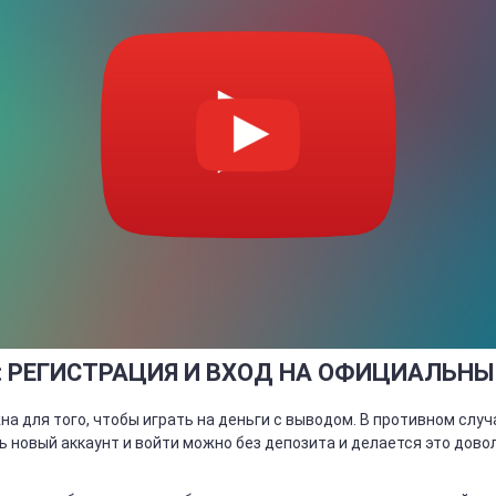
: РЕГИСТРАЦИЯ И ВХОД НА ОФИЦИАЛЬНЫ
а для того, чтобы играть на деньги с выводом. В противном случ
новый аккаунт и войти можно без депозита и делается это довол