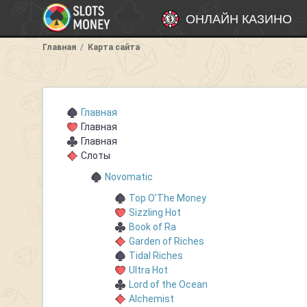
ОНЛАЙН КАЗИНО
Главная
/
Карта сайта
Главная
Главная
Главная
Слоты
Novomatic
Top O'The Money
Sizzling Hot
Book of Ra
Garden of Riches
Tidal Riches
Ultra Hot
Lord of the Ocean
Alchemist