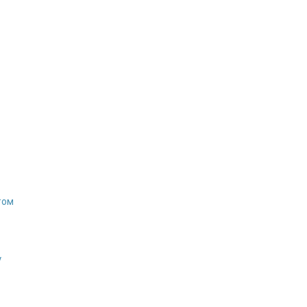
том
y