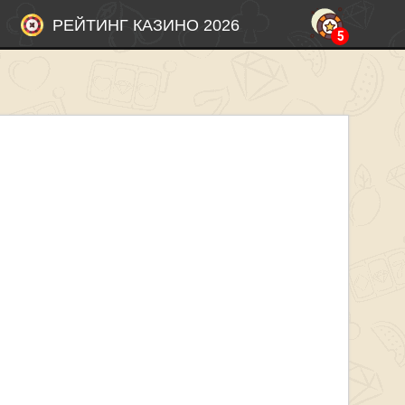
РЕЙТИНГ КАЗИНО 2026