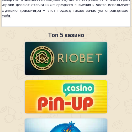
игроки делают ставки ниже среднего значения и часто используют
функцию «риск»-игра – этот подход также зачастую оправдывает
себя.
Топ 5 казино