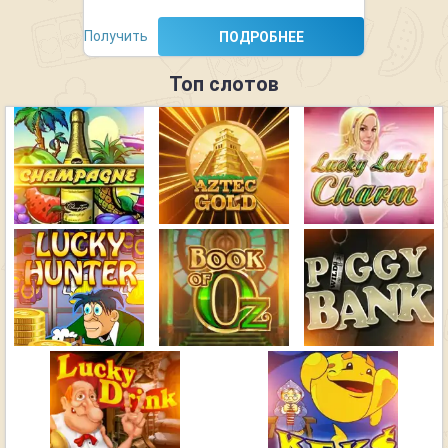
Получить
ПОДРОБНЕЕ
Топ слотов