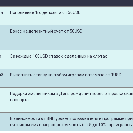
 и
Пополнение 1го депозита от 50USD
Взнос на депозитный счет от 50USD
а
За каждые 100USD ставок, сделанных на слотах
ый
Выполнить ставку на любом игровом автомате от 1USD.
Подарки именинникам в День рождения после отправки ска
паспорта.
В зависимости от ВИП уровня пользователя в программе прив
пятницам ему возвращается часть (от 5 до 10%) проигранны