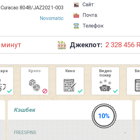
Сайт:
Curacao 8048/JAZ2021-003
Почта:
Novomatic
Телефон:
 минут
Джекпот:
2 328 456 
кара
Крэпс
Кено
Видео
Би
покер
Кэшбек
10%
FREESPINS
-