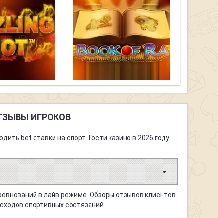
 ОТЗЫВЫ ИГРОКОВ
ить bet ставки на спорт. Гости казино в 2026 году
оревнований в лайв режиме. Обзоры отзывов клиентов
сходов спортивных состязаний.