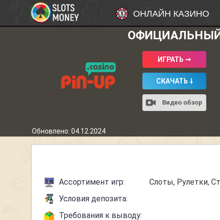
ОНЛАЙН КАЗИНО
ОФИЦИАЛЬНЫЙ 
ИГРАТЬ ➞
СКАЧАТЬ 🠗
Видео обзор
Обновлено: 04.12.2024
Ассортимент игр:
Слоты, Рулетки, Ст
Условия депозита:
Требования к выводу: