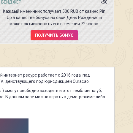
ВЕЙДЖЕР
х50
Каждый именинник получает 500 RUB от казино Pin
Up в качестве бонуса на свой День Рождения и
может активировать его в течении 72 часов.
ПОЛУЧИТЬ БОНУС
й интернет ресурс работает с 2016 года, под
.V., действующего под юрисдикцией Curacao.
.) смогут свободно заходить в этот гемблинг клуб,
ре. В данном зале можно играть в демо-режиме либо