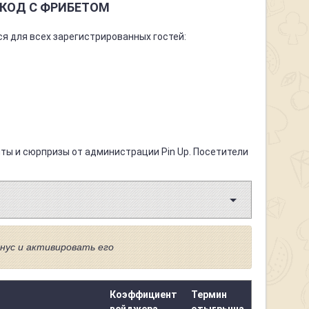
ОКОД С ФРИБЕТОМ
я для всех зарегистрированных гостей:
нты и сюрпризы от администрации Pin Up. Посетители
нус и активировать его
Коэффициент
Термин