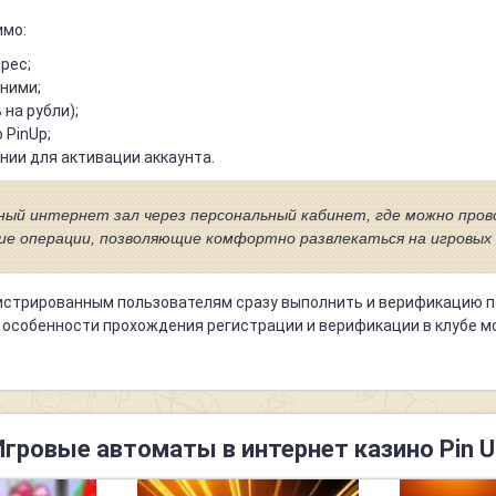
имо:
дрес;
 ними;
на рубли);
 PinUp;
нии для активации аккаунта.
ый интернет зал через персональный кабинет, где можно прово
гие операции, позволяющие комфортно развлекаться на игровых
стрированным пользователям сразу выполнить и верификацию пе
 особенности прохождения регистрации и верификации в клубе м
Игровые автоматы в интернет казино Pin U