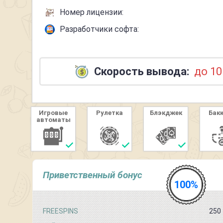
Номер лицензии:
Разработчики софта:
Скорость вывода:
до 10
Игровые
Рулетка
Блэкджек
Бак
автоматы
Приветственный бонус
100%
FREESPINS
250