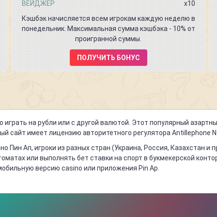
ВЕЙДЖЕР
х10
Кэшбэк начисляется всем игрокам каждую неделю в
понедельник. Максимальная сумма кэшбэка - 10% от
проигранной суммы.
ПОЛУЧИТЬ БОНУС
о играть на рубли или с другой валютой. Этот популярный азартны
ный сайт имеет лицензию авторитетного регулятора Antillephone N
 Пин Ап, игроки из разных стран (Украина, Россия, Казахстан и пр
оматах или выполнять бет ставки на спорт в букмекерской конто
мобильную версию casino или приложения Pin Ap.