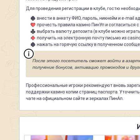
Для проведения регистрации в клубе, гостю необход
внести в анкету ФИО, пароль, никнейм и е-mail а
прочесть правила казино ПинУп и согласиться с
выбрать валюту депозита (в клубе можно играть 
получить на электронную почту письмо из casino
нажать на горячую ссылку в полученном сообще
После этого посетитель сможет войти в азартн
получение бонусов, активацию промокодов и дру
Профессиональные игроки рекомендуют вновь зареги
поддержки казино копии страниц паспорта. Уточнить
чате на официальном сайте и зеркалах ПинАп.