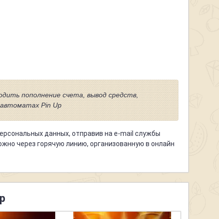
дить пополнение счета, вывод средств,
 автоматах Pin Up
рсональных данных, отправив на е-mail службы
ожно через горячую линию, организованную в онлайн
p