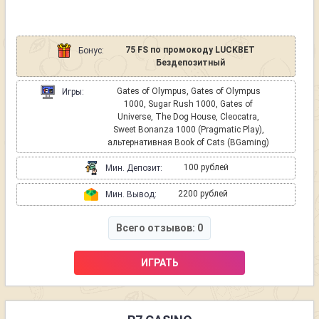
75 FS
по промокоду LUCKBET
Бонус:
Бездепозитный
Gates of Olympus, Gates of Olympus
Игры:
1000, Sugar Rush 1000, Gates of
Universe, The Dog House, Cleocatra,
Sweet Bonanza 1000 (Pragmatic Play),
альтернативная Book of Cats (BGaming)
100 рублей
Мин. Депозит:
2200 рублей
Мин. Вывод:
Всего отзывов: 0
ИГРАТЬ