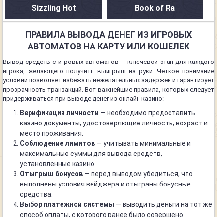
Sizzling Hot
Book of Ra
ПРАВИЛА ВЫВОДА ДЕНЕГ ИЗ ИГРОВЫХ
АВТОМАТОВ НА КАРТУ ИЛИ КОШЕЛЕК
Вывод средств с игровых автоматов — ключевой этап для каждого
игрока, желающего получить выигрыш на руки. Чёткое понимание
условий позволяет избежать нежелательных задержек и гарантирует
прозрачность транзакций. Вот важнейшие правила, которых следует
придерживаться при выводе денег из онлайн казино:
Верификация личности
— необходимо предоставить
казино документы, удостоверяющие личность, возраст и
место проживания.
Соблюдение лимитов
— учитывать минимальные и
максимальные суммы для вывода средств,
установленные казино.
Отыгрыш бонусов
— перед выводом убедиться, что
выполнены условия вейджера и отыграны бонусные
средства.
Выбор платёжной системы
— выводить деньги на тот же
способ оплаты, с которого ранее было совершено