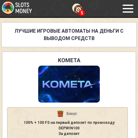
ЛУЧШИЕ ИГРОВЫЕ АВТОМАТЫ НА ДЕНЬГИ С
ВЫВОДОМ СРЕДСТВ
KOMETA
Бонус:
100% + 100 FS
на первый депозит по промокоду
DEPWIN100
За депозит