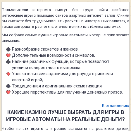
Пользователи интернета смогут без труда найти наиболее
интересные игры с помощью сайтов азартных интернет залов. С ними
вы сможете без труда выполнять расчеты в иностранных валютах, а
также совершать расчеты в отечественных платёжных системах.
Мы собрали самые лучшие игровые автоматы, которые привлекают
внимание:
Разнообразие сюжетов и жанров.
Дополнительные возможности символов,
Наличие различных функций, которые позволяют
увеличить вероятность выигрыша.
Увлекательными заданиями для раунда с риском и
азартной игрой;
Традиционная и оригинальная схематизация;
Хорошие перспективы для получения денежных призов.
К оглавлению
КАКИЕ КАЗИНО ЛУЧШЕ ВЫБРАТЬ ДЛЯ ИГРЫ В
ИГРОВЫЕ АВТОМАТЫ НА РЕАЛЬНЫЕ ДЕНЬГИ?
Чтобы начать играть в игровые автоматы на реальные деньги,