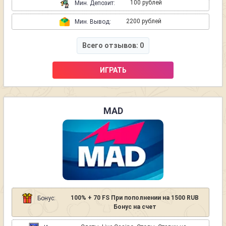
100 рублей
Мин. Депозит:
2200 рублей
Мин. Вывод:
Всего отзывов: 0
ИГРАТЬ
MAD
100% + 70 FS
При пополнении на 1500 RUB
Бонус:
Бонус на счет