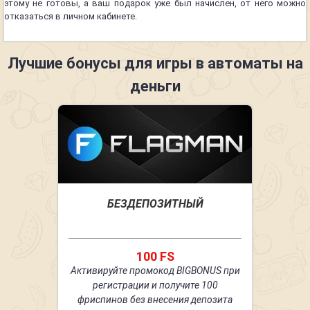
этому не готовы, а ваш подарок уже был начислен, от него можно
отказаться в личном кабинете.
Лучшие бонусы для игры в автоматы на
деньги
БЕЗДЕПОЗИТНЫЙ
100 FS
Активируйте промокод BIGBONUS при
регистрации и получите 100
фриспинов без внесения депозита