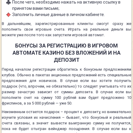
После чего, необходимо нажать на активную ссылку в
принятом вами письме;
Заполнить личные данные в личном кабинете.
В дальнейшем, зарегистрированные клиенты смогут сразу же
пополнить свои игровые счета. Играть на реальные деньги вы
можете уже после того как запустили игровой автомат.
БОНУСЫ ЗА РЕГИСТРАЦИЮ В ИГРОВОМ
АВТОМАТЕ КАЗИНО БЕЗ ВЛОЖЕНИЙ И НА
ДЕПОЗИТ
Перед началом регистрации обратитесь к бонусным предложениям
клубов. Обычно в пакетах акционных предложений есть специальные
предложения для новичков. В случае если вы хотите получить
подарок (что, впрочем, не обязательно) то следует учитывать что их
размер зачастую зависит от суммы депозита. В случае если вы
пополните счет на сумму 100 рублей вам будет предложено 10
фриспинов, а за 5 000 рублей — уже 50.
Неизменным остается подарок – процент к депозиту, но внимательно
изучите условия их начисления – бывает, что бонусный и реальный
счета связаны, а значит вывести выигранную сумму не получится,
пока не будет отыгран вейнджер поощрения. В случае если вы к