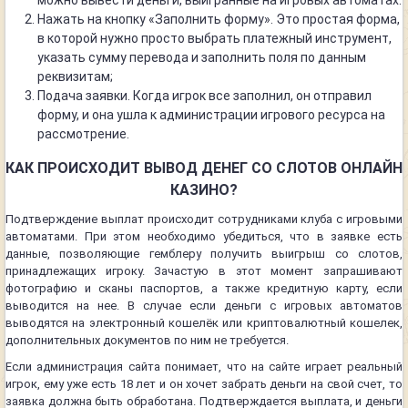
можно вывести деньги, выигранные на игровых автоматах.
Нажать на кнопку «Заполнить форму». Это простая форма,
в которой нужно просто выбрать платежный инструмент,
указать сумму перевода и заполнить поля по данным
реквизитам;
Подача заявки. Когда игрок все заполнил, он отправил
форму, и она ушла к администрации игрового ресурса на
рассмотрение.
КАК ПРОИСХОДИТ ВЫВОД ДЕНЕГ СО СЛОТОВ ОНЛАЙН
КАЗИНО?
Подтверждение выплат происходит сотрудниками клуба с игровыми
автоматами. При этом необходимо убедиться, что в заявке есть
данные, позволяющие гемблеру получить выигрыш со слотов,
принадлежащих игроку. Зачастую в этот момент запрашивают
фотографию и сканы паспортов, а также кредитную карту, если
выводится на нее. В случае если деньги с игровых автоматов
выводятся на электронный кошелёк или криптовалютный кошелек,
дополнительных документов по ним не требуется.
Если администрация сайта понимает, что на сайте играет реальный
игрок, ему уже есть 18 лет и он хочет забрать деньги на свой счет, то
заявка должна быть обработана. Подтверждается выплата, и деньги