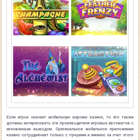
Если игрок скачает мобильную версию казино, то его также
должны интересовать эти производители игровых автоматов с
мгновенным выводом. Оригинальное мобильное приложение
казино сотрудничает только с лучшими и именно за счет этого