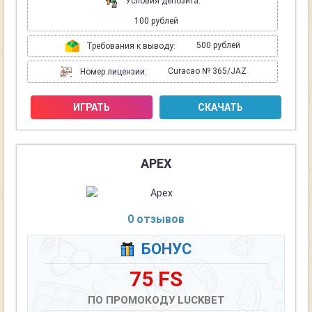
Условия депозита:
100 рублей
500 рублей
Требования к выводу:
Curacao № 365/JAZ
Номер лицензии:
ИГРАТЬ
СКАЧАТЬ
APEX
0 отзывов
БОНУС
75 FS
ПО ПРОМОКОДУ LUCKBET