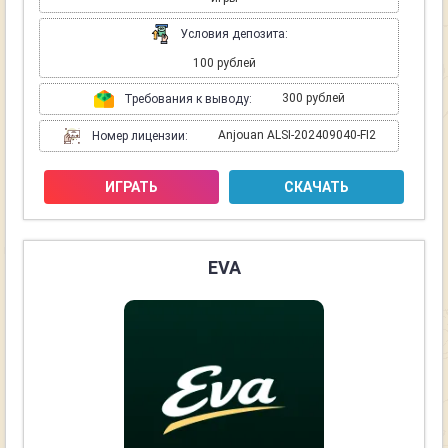
Условия депозита:
100 рублей
300 рублей
Требования к выводу:
Anjouan ALSI-202409040-FI2
Номер лицензии:
ИГРАТЬ
СКАЧАТЬ
EVA