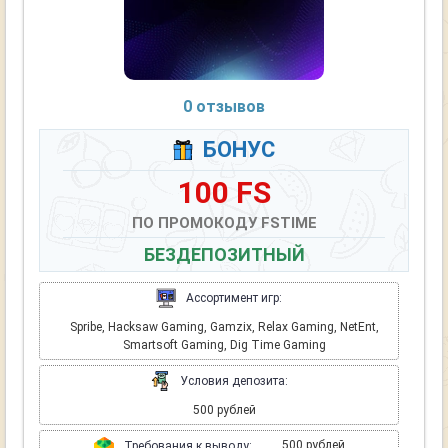
0 отзывов
БОНУС
100 FS
ПО ПРОМОКОДУ FSTIME
БЕЗДЕПОЗИТНЫЙ
Ассортимент игр:
Spribe, Hacksaw Gaming, Gamzix, Relax Gaming, NetEnt,
Smartsoft Gaming, Dig Time Gaming
Условия депозита:
500 рублей
500 рублей
Требования к выводу: