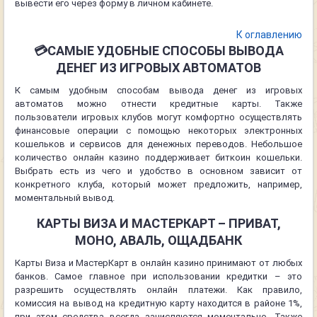
вывести его через форму в личном кабинете.
К оглавлению
💳САМЫЕ УДОБНЫЕ СПОСОБЫ ВЫВОДА
ДЕНЕГ ИЗ ИГРОВЫХ АВТОМАТОВ
К самым удобным способам вывода денег из игровых
автоматов можно отнести кредитные карты. Также
пользователи игровых клубов могут комфортно осуществлять
финансовые операции с помощью некоторых электронных
кошельков и сервисов для денежных переводов. Небольшое
количество онлайн казино поддерживает биткоин кошельки.
Выбрать есть из чего и удобство в основном зависит от
конкретного клуба, который может предложить, например,
моментальный вывод.
КАРТЫ ВИЗА И МАСТЕРКАРТ – ПРИВАТ,
МОНО, АВАЛЬ, ОЩАДБАНК
Карты Виза и МастерКарт в онлайн казино принимают от любых
банков. Самое главное при использовании кредитки – это
разрешить осуществлять онлайн платежи. Как правило,
комиссия на вывод на кредитную карту находится в районе 1%,
при этом средства всегда зачисляются моментально. Также