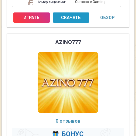
Curacao e-Gaming
Номер лицензии:
ОБЗОР
ИГРАТЬ
СКАЧАТЬ
AZINO777
0 отзывов
БОНУС