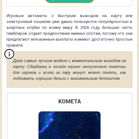
Игровые автоматы с быстрым выводом на карту или
электронный кошелек уже давно пользуются популярностью в
азартных клубах по всему миру. В 2026 году большая часть
гемблеров отдает предпочтение именно слотам, потому что они
предлагают мгновенные выплаты и имеют достаточно простые
правила.
Даже самые лучшие модели с моментальным выводом на
карту Сбербанка в онлайн казино интуитивно понятны
для игроков и всего за пару минут можно понять, как
поднимать хорошие деньги с минимальным депозитом
KOMETA