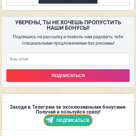
УВЕРЕНЫ, ТЫ НЕ ХОЧЕШЬ ПРОПУСТИТЬ
НАШИ БОНУСЫ!
Подпишись на рассылку и позволь нам радовать тебя
специальными предложениями без рекламы!
Заходи в Телеграм за эксклюзивными бонусами.
Получай и пользуйся сразу!
ПОДПИСАТЬСЯ