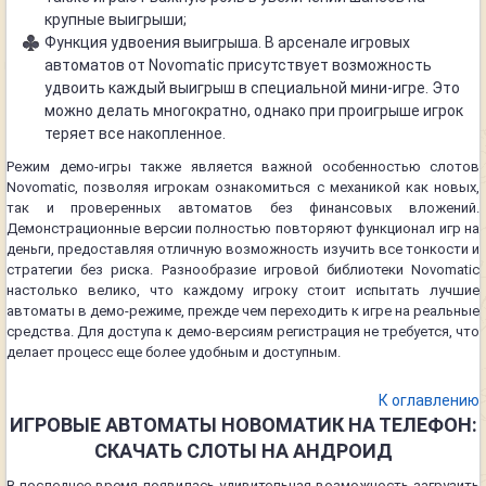
крупные выигрыши;
Функция удвоения выигрыша. В арсенале игровых
автоматов от Novomatic присутствует возможность
удвоить каждый выигрыш в специальной мини-игре. Это
можно делать многократно, однако при проигрыше игрок
теряет все накопленное.
Режим демо-игры также является важной особенностью слотов
Novomatic, позволяя игрокам ознакомиться с механикой как новых,
так и проверенных автоматов без финансовых вложений.
Демонстрационные версии полностью повторяют функционал игр на
деньги, предоставляя отличную возможность изучить все тонкости и
стратегии без риска. Разнообразие игровой библиотеки Novomatic
настолько велико, что каждому игроку стоит испытать лучшие
автоматы в демо-режиме, прежде чем переходить к игре на реальные
средства. Для доступа к демо-версиям регистрация не требуется, что
делает процесс еще более удобным и доступным.
К оглавлению
ИГРОВЫЕ АВТОМАТЫ НОВОМАТИК НА ТЕЛЕФОН:
СКАЧАТЬ СЛОТЫ НА АНДРОИД
В последнее время появилась удивительная возможность загрузить