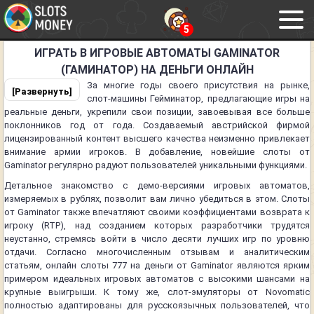
ИГРАТЬ В ИГРОВЫЕ АВТОМАТЫ GAMINATOR
(ГАМИНАТОР) НА ДЕНЬГИ ОНЛАЙН
За многие годы своего присутствия на рынке,
[Развернуть]
слот-машины Гейминатор, предлагающие игры на
реальные деньги, укрепили свои позиции, завоевывая все больше
поклонников год от года. Создаваемый австрийской фирмой
лицензированный контент высшего качества неизменно привлекает
внимание армии игроков. В добавление, новейшие слоты от
Gaminator регулярно радуют пользователей уникальными функциями.
Детальное знакомство с демо-версиями игровых автоматов,
измеряемых в рублях, позволит вам лично убедиться в этом. Слоты
от Gaminator также впечатляют своими коэффициентами возврата к
игроку (RTP), над созданием которых разработчики трудятся
неустанно, стремясь войти в число десяти лучших игр по уровню
отдачи. Согласно многочисленным отзывам и аналитическим
статьям, онлайн слоты 777 на деньги от Gaminator являются ярким
примером идеальных игровых автоматов с высокими шансами на
крупные выигрыши. К тому же, слот-эмуляторы от Novomatic
полностью адаптированы для русскоязычных пользователей, что