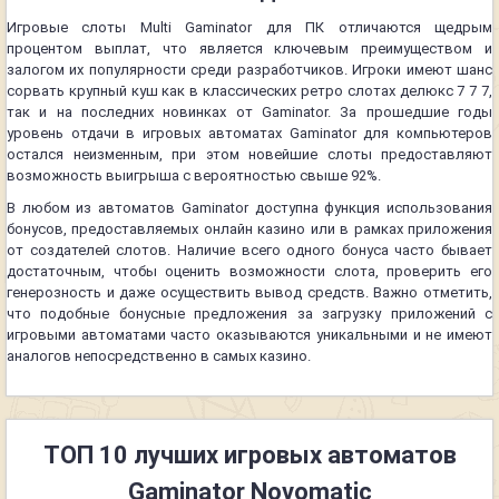
Игровые слоты Multi Gaminator для ПК отличаются щедрым
процентом выплат, что является ключевым преимуществом и
залогом их популярности среди разработчиков. Игроки имеют шанс
сорвать крупный куш как в классических ретро слотах делюкс 7 7 7,
так и на последних новинках от Gaminator. За прошедшие годы
уровень отдачи в игровых автоматах Gaminator для компьютеров
остался неизменным, при этом новейшие слоты предоставляют
возможность выигрыша с вероятностью свыше 92%.
В любом из автоматов Gaminator доступна функция использования
бонусов, предоставляемых онлайн казино или в рамках приложения
от создателей слотов. Наличие всего одного бонуса часто бывает
достаточным, чтобы оценить возможности слота, проверить его
генерозность и даже осуществить вывод средств. Важно отметить,
что подобные бонусные предложения за загрузку приложений с
игровыми автоматами часто оказываются уникальными и не имеют
аналогов непосредственно в самых казино.
ТОП 10 лучших игровых автоматов
Gaminator Novomatic