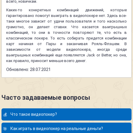
всего, новичкам.
Каких-то конкретных комбинаций движений, которые
гарантировано помогут выиграть в видеопокере нет. Здесь все-
таки многое зависит от удачи пользователя и того насколько
грамотно, он делает ставки. Что касается выигрышных
комбинаций, то они в точности повторяют те, что есть в
классическом покере. То есть собирать придется комбинации
карт начиная от Пары и заканчивая Рояль-Флэшем. В
зависимости от модели видеопокера, иногда среди
выигрышных комбинаций еще появляется Jack or Better, но она,
как правило, приносит меньше всего денег.
Обновлено: 28.07.2021
Часто задаваемые вопросы
Что такое видеопокер?
Как играть в видеопокер на реальные деньги?