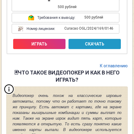
500 рублей
500 рублей
Требования к выводу:
Curacao OGL/2024/169/0146
Номер лицензии:
ИГРАТЬ
СКАЧАТЬ
К оглавлению
🃏ЧТО ТАКОЕ ВИДЕОПОКЕР И КАК В НЕГО
ИГРАТЬ?
Видеопокер очень похож на классические игровые
автоматы, потому что он работает по точно такому
же принципу. Есть автомат с картами, где на экране
показаны выигрышные комбинации и суммы выплат по
ним. Также на экране игрок видит пять карт, которые
появляются в открытую. То есть сразу понятно какие
именно карты выпали. В видеопокере используется