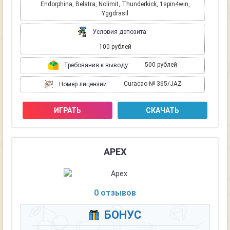
Endorphina, Belatra, Nolimit, Thunderkick, 1spin4win,
Yggdrasil
Условия депозита:
100 рублей
500 рублей
Требования к выводу:
Curacao № 365/JAZ
Номер лицензии:
ИГРАТЬ
СКАЧАТЬ
APEX
0 отзывов
БОНУС