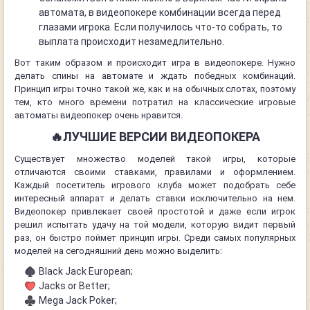
автомата, в видеопокере комбинации всегда перед
глазами игрока. Если получилось что-то собрать, то
выплата происходит незамедлительно.
Вот таким образом и происходит игра в видеопокере. Нужно
делать спины на автомате и ждать победных комбинаций.
Принцип игры точно такой же, как и на обычных слотах, поэтому
тем, кто много времени потратил на классические игровые
автоматы видеопокер очень нравится.
🔥ЛУЧШИЕ ВЕРСИИ ВИДЕОПОКЕРА
Существует множество моделей такой игры, которые
отличаются своими ставками, правилами и оформлением.
Каждый посетитель игрового клуба может подобрать себе
интересный аппарат и делать ставки исключительно на нем.
Видеопокер привлекает своей простотой и даже если игрок
решил испытать удачу на той модели, которую видит первый
раз, он быстро поймет принцип игры. Среди самых популярных
моделей на сегодняшний день можно выделить:
Black Jack European;
Jacks or Better;
Mega Jack Poker;