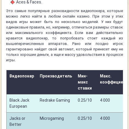
Aces & Faces.
Это самые популярные разновидности видеопокера, которые
можно легко найти в любом онлайн казино. При этом у этих
видов игры может быть по несколько моделей. У них будут
одинаковые правила, но, например, отличаться размеры ставок
или максимального коэффициента. Если вам действительно
нравится видеопокер, то попробовать стоит каждый из
вышеперечисленных аппаратов. Рано или поздно игрок
гарантировано найдет свой автомат, который принесет ему не
только хорошие деньги, а еще и массу удовольствия в процессе
игры.
Видеопокер
Производитель
Мин-
Макс.
макс
коэффициент
ставки
Black Jack
Redrake Gaming
0.25/10
4 000
European
Jacks or
Microgaming
0.25/10
4 000
Better