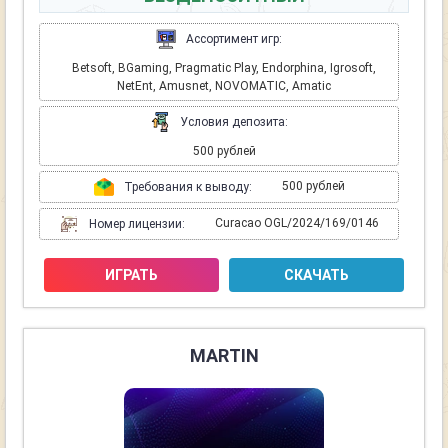
Ассортимент игр:
Betsoft, BGaming, Pragmatic Play, Endorphina, Igrosoft,
NetEnt, Amusnet, NOVOMATIC, Amatic
Условия депозита:
500 рублей
500 рублей
Требования к выводу:
Curacao OGL/2024/169/0146
Номер лицензии:
ИГРАТЬ
СКАЧАТЬ
MARTIN