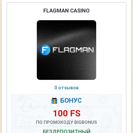
FLAGMAN CASINO
0 отзывов
БОНУС
100 FS
ПО ПРОМОКОДУ BIGBONUS
БЕЗДЕПОЗИТНЫЙ