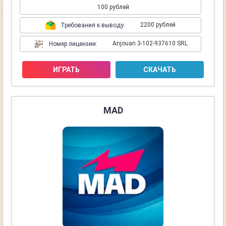
100 рублей
2200 рублей
Требования к выводу:
Anjouan 3-102-937610 SRL
Номер лицензии:
ИГРАТЬ
СКАЧАТЬ
MAD