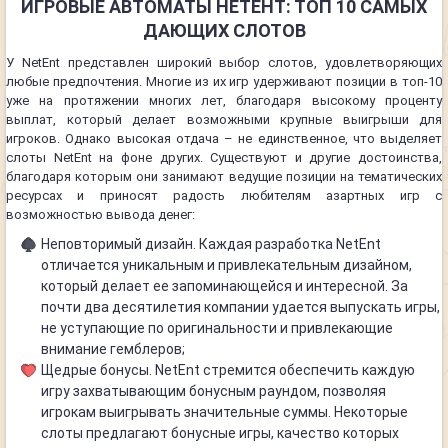
ИГРОВЫЕ АВТОМАТЫ НЕТЕНТ: ТОП 10 САМЫХ
ДАЮЩИХ СЛОТОВ
У NetEnt представлен широкий выбор слотов, удовлетворяющих
любые предпочтения. Многие из их игр удерживают позиции в топ-10
уже на протяжении многих лет, благодаря высокому проценту
выплат, который делает возможными крупные выигрыши для
игроков. Однако высокая отдача – не единственное, что выделяет
слоты NetEnt на фоне других. Существуют и другие достоинства,
благодаря которым они занимают ведущие позиции на тематических
ресурсах и приносят радость любителям азартных игр с
возможностью вывода денег:
Неповторимый дизайн. Каждая разработка NetEnt
отличается уникальным и привлекательным дизайном,
который делает ее запоминающейся и интересной. За
почти два десятилетия компании удается выпускать игры,
не уступающие по оригинальности и привлекающие
внимание гемблеров;
Щедрые бонусы. NetEnt стремится обеспечить каждую
игру захватывающим бонусным раундом, позволяя
игрокам выигрывать значительные суммы. Некоторые
слоты предлагают бонусные игры, качество которых