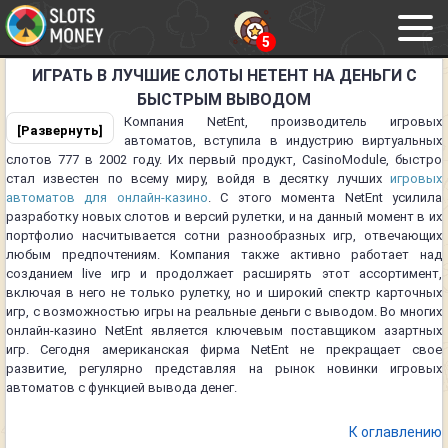
ИГРАТЬ В ЛУЧШИЕ СЛОТЫ НЕТЕНТ НА ДЕНЬГИ С
БЫСТРЫМ ВЫВОДОМ
Компания NetEnt, производитель игровых
[Развернуть]
автоматов, вступила в индустрию виртуальных
слотов 777 в 2002 году. Их первый продукт, CasinoModule, быстро
стал известен по всему миру, войдя в десятку лучших
игровых
автоматов для онлайн-казино
. С этого момента NetEnt усилила
разработку новых слотов и версий рулетки, и на данный момент в их
портфолио насчитывается сотни разнообразных игр, отвечающих
любым предпочтениям. Компания также активно работает над
созданием live игр и продолжает расширять этот ассортимент,
включая в него не только рулетку, но и широкий спектр карточных
игр, с возможностью игры на реальные деньги с выводом. Во многих
онлайн-казино NetEnt является ключевым поставщиком азартных
игр. Сегодня американская фирма NetEnt не прекращает свое
развитие, регулярно представляя на рынок новинки игровых
автоматов с функцией вывода денег.
К оглавлению