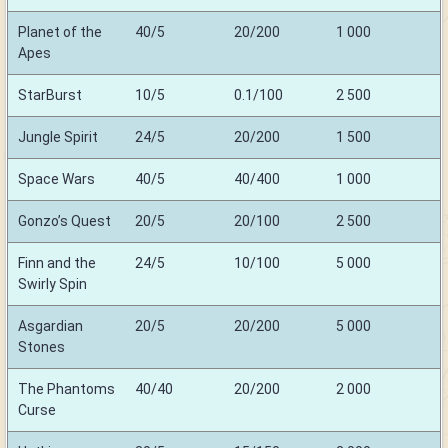
Planet of the
40/5
20/200
1 000
Apes
StarBurst
10/5
0.1/100
2 500
Jungle Spirit
24/5
20/200
1 500
Space Wars
40/5
40/400
1 000
Gonzo’s Quest
20/5
20/100
2 500
Finn and the
24/5
10/100
5 000
Swirly Spin
Asgardian
20/5
20/200
5 000
Stones
The Phantoms
40/40
20/200
2 000
Curse