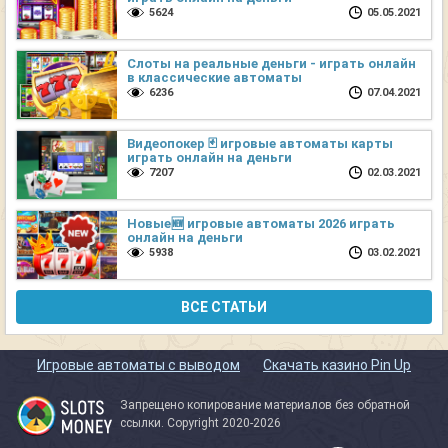
5624
05.05.2021
Слоты на реальные деньги - играть онлайн
в классические автоматы
6236
07.04.2021
Видеопокер 🃏 игровые автоматы карты
играть онлайн на деньги
7207
02.03.2021
Новые🆕 игровые автоматы 2026 играть
онлайн на деньги
5938
03.02.2021
ВСЕ СТАТЬИ
Игровые автоматы с выводом
Скачать казино Pin Up
Запрещено копирование материалов без обратной
ссылки. Copyright 2020-2026