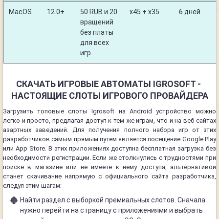
MacOS
12.0+
50 RUB и 20
x45 + x35
6 дней
вращений
без платы
для всех
игр
СКАЧАТЬ ИГРОВЫЕ АВТОМАТЫ IGROSOFT -
НАСТОЯЩИЕ СЛОТЫ ИГРОВОГО ПРОВАЙДЕРА
Загрузить топовые слоты Igrosoft на Android устройство можно
легко и просто, предлагая доступ к тем же играм, что и на веб-сайтах
азартных заведений. Для получения полного набора игр от этих
разработчиков самым прямым путем является посещение Google Play
или App Store. В этих приложениях доступна бесплатная загрузка без
необходимости регистрации. Если же столкнулись с трудностями при
поиске в магазине или не имеете к нему доступа, альтернативой
станет скачивание напрямую с официального сайта разработчика,
следуя этим шагам:
Найти раздел с выборкой премиальных слотов. Сначала
нужно перейти на страницу с приложениями и выбрать