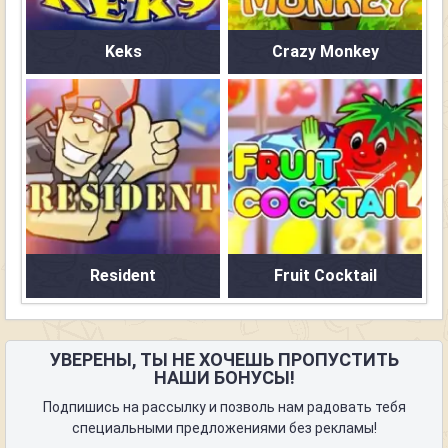
Keks
Crazy Monkey
6170
3427
Resident
Fruit Cocktail
УВЕРЕНЫ, ТЫ НЕ ХОЧЕШЬ ПРОПУСТИТЬ
НАШИ БОНУСЫ!
Подпишись на рассылку и позволь нам радовать тебя
специальными предложениями без рекламы!