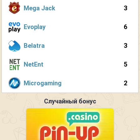
Mega Jack
3
Evoplay
6
Belatra
3
NetEnt
5
Microgaming
2
Случайный бонус