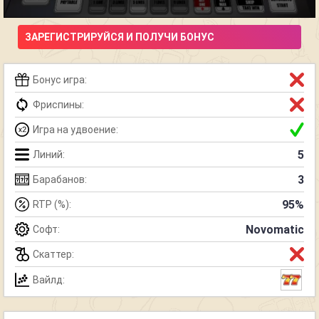
ЗАРЕГИСТРИРУЙСЯ И ПОЛУЧИ БОНУС
Бонус игра:
Фриспины:
Игра на удвоение:
5
Линий:
3
Барабанов:
95%
RTP (%):
Novomatic
Софт:
Скаттер:
Вайлд: