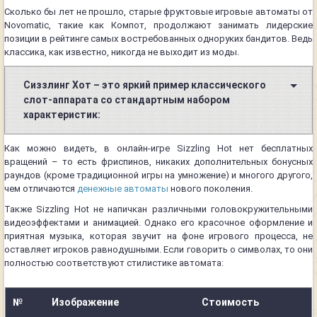
Сколько бы лет не прошло, старые фруктовые игровые автоматы от
Novomatic, такие как Компот, продолжают занимать лидерские
позиции в рейтинге самых востребованных одноруких бандитов. Ведь
классика, как известно, никогда не выходит из моды.
Сиззлинг Хот – это яркий пример классического
слот-аппарата со стандартным набором
характеристик:
Как можно видеть, в онлайн-игре Sizzling Hot нет бесплатных
вращений – то есть фриспинов, никаких дополнительных бонусных
раундов (кроме традиционной игры на умножение) и многого другого,
чем отличаются
денежные автоматы
нового поколения.
Также Sizzling Hot не напичкан различными головокружительными
видеоэффектами и анимацией. Однако его красочное оформление и
приятная музыка, которая звучит на фоне игрового процесса, не
оставляет игроков равнодушными. Если говорить о символах, то они
полностью соответствуют стилистике автомата:
№
Изображение
Стоимость