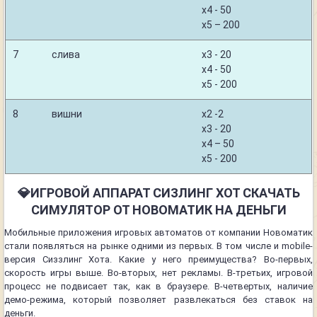
х4 - 50
х5 – 200
7
слива
х3 - 20
х4 - 50
х5 - 200
8
вишни
х2 -2
х3 - 20
х4 – 50
х5 - 200
💎
ИГРОВОЙ АППАРАТ СИЗЛИНГ ХОТ СКАЧАТЬ
СИМУЛЯТОР ОТ НОВОМАТИК НА ДЕНЬГИ
Мобильные приложения игровых автоматов от компании Новоматик
стали появляться на рынке одними из первых. В том числе и mobile-
версия Сиззлинг Хота. Какие у него преимущества? Во-первых,
скорость игры выше. Во-вторых, нет рекламы. В-третьих, игровой
процесс не подвисает так, как в браузере. В-четвертых, наличие
демо-режима, который позволяет развлекаться без ставок на
деньги.