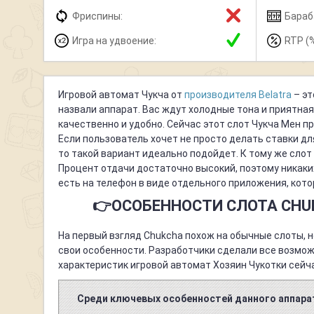
Фриспины:
Бараб
Игра на удвоение:
RTP (%
Игровой автомат Чукча от
производителя Belatra
– эт
назвали аппарат. Вас ждут холодные тона и приятна
качественно и удобно. Сейчас этот слот Чукча Мен п
Если пользователь хочет не просто делать ставки дл
то такой вариант идеально подойдет. К тому же слот
Процент отдачи достаточно высокий, поэтому никаки
есть на телефон в виде отдельного приложения, кото
👉ОСОБЕННОСТИ СЛОТА CHUK
На первый взгляд Chukcha похож на обычные слоты, н
свои особенности. Разработчики сделали все возмож
характеристик игровой автомат Хозяин Чукотки сейча
Среди ключевых особенностей данного аппара