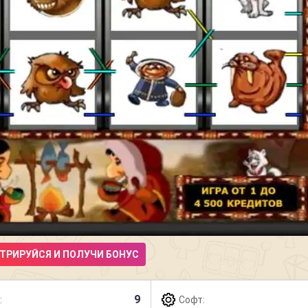
ТРИРУЙСЯ И ПОЛУЧИ БОНУС
9
:
Софт: