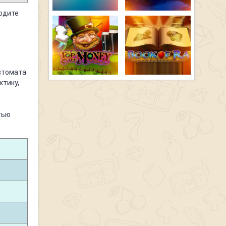
ходите
автомата
ктику,
тью