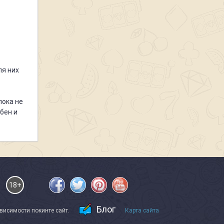
ля них
пока не
бен и
18+
Блог
ависимости покинте сайт.
Карта сайта