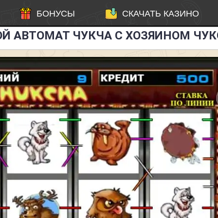
БОНУСЫ
СКАЧАТЬ КАЗИНО
ОЙ АВТОМАТ ЧУКЧА С ХОЗЯИНОМ ЧУ