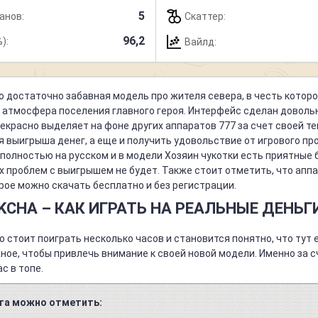
5
анов:
Скаттер:
96,2
):
Вайлд:
о достаточно забавная модель про жителя севера, в честь которо
я атмосфера поселения главного героя. Интерфейс сделан доволь
рекрасно выделяет на фоне других аппаратов 777 за счет своей те
я выигрыша денег, а еще и получить удовольствие от игрового пр
 полностью на русском и в модели Хозяин чукотки есть приятные 
х проблем с выигрышем не будет. Также стоит отметить, что апп
рое можно скачать бесплатно и без регистрации.
CHA – КАК ИГРАТЬ НА РЕАЛЬНЫЕ ДЕНЬГ
о стоит поиграть несколько часов и становится понятно, что тут 
ное, чтобы привлечь внимание к своей новой модели. Именно за с
с в топе.
та можно отметить: