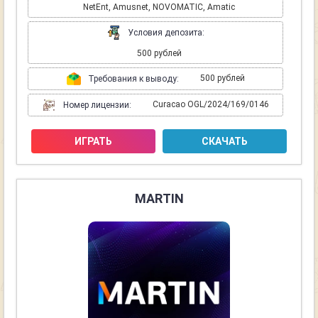
NetEnt, Amusnet, NOVOMATIC, Amatic
Условия депозита:
500 рублей
500 рублей
Требования к выводу:
Curacao OGL/2024/169/0146
Номер лицензии:
ИГРАТЬ
СКАЧАТЬ
MARTIN