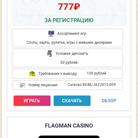
777₽
ЗА РЕГИСТРАЦИЮ
Ассортимент игр:
Слоты, карты, рулетка, игры с живыми дилерами
Условия депозита:
50 рублей
100 рублей
Требования к выводу:
Curacao 8048/JAZ2015-009
Номер лицензии:
ОБЗОР
ИГРАТЬ
СКАЧАТЬ
FLAGMAN CASINO