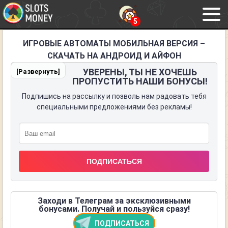
ИГРОВЫЕ АВТОМАТЫ МОБИЛЬНАЯ ВЕРСИЯ –
СКАЧАТЬ НА АНДРОИД И АЙФОН
УВЕРЕНЫ, ТЫ НЕ ХОЧЕШЬ
[Развернуть]
ПРОПУСТИТЬ НАШИ БОНУСЫ!
Подпишись на рассылку и позволь нам радовать тебя
специальными предложениями без рекламы!
Заходи в Телеграм за эксклюзивными
бонусами. Получай и пользуйся сразу!
ПОДПИСАТЬСЯ