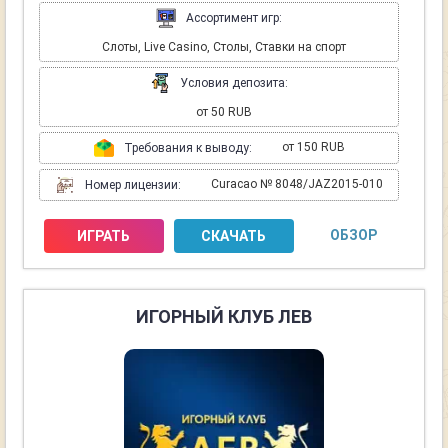
Ассортимент игр:
Слоты, Live Casino, Столы, Ставки на спорт
Условия депозита:
от 50 RUB
от 150 RUB
Требования к выводу:
Curacao № 8048/JAZ2015-010
Номер лицензии:
ОБЗОР
ИГРАТЬ
СКАЧАТЬ
ИГОРНЫЙ КЛУБ ЛЕВ