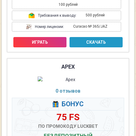
100 рублей
500 рублей
Требования к выводу:
Curacao № 365/JAZ
Номер лицензии:
ИГРАТЬ
СКАЧАТЬ
APEX
0 отзывов
БОНУС
75 FS
ПО ПРОМОКОДУ LUCKBET
БЕЗДЕПОЗИТНЫЙ