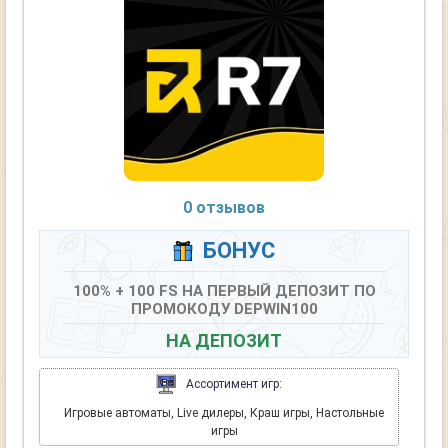
0 отзывов
БОНУС
100% + 100 FS НА ПЕРВЫЙ ДЕПОЗИТ ПО
ПРОМОКОДУ DEPWIN100
НА ДЕПОЗИТ
Ассортимент игр:
Игровые автоматы, Live дилеры, Краш игры, Настольные
игры