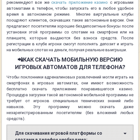
рекомендуют все же
скачать приложение казино
с игровыми
автоматами в телефон, чтобы запускать его в любое удобное
время в автономном режиме. Многие виртуальные клубы
поощряют клиентов, скачавших такие автономные версии. Они
предлагают посетителям хорошие бездепозитные бонусы после
установки этой программы со слотами на смартфоне или на
планшете, которые выдаются без взноса средств. После
регистрации в клубе игроки смогут пополнять депозит и играть
на мобильных слотах на деньги, получая реальные выигрыши.
📲КАК СКАЧАТЬ МОБИЛЬНУЮ ВЕРСИЮ
ИГРОВЫХ АВТОМАТОВ ДЛЯ ТЕЛЕФОНА?
Чтобы поклонники адреналиновых развлечений могли играть на
смартфонах в игровых автоматах, они имеют возможность
бесплатно скачать приложение понравившегося казино.
Процедура загрузки такой автономной мобильной программы не
требует от игроков специальных технических знаний либо
навыков. Эту программу можно скачать даже
незарегистрированным посетителям (без вложений любых
средств).
Для скачивания игровой платформы со
слотами в телефон необходимо: