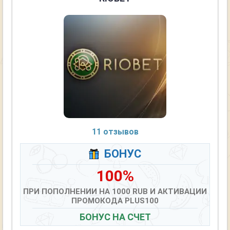
11 отзывов
БОНУС
100%
ПРИ ПОПОЛНЕНИИ НА 1000 RUB И АКТИВАЦИИ
ПРОМОКОДА PLUS100
БОНУС НА СЧЕТ