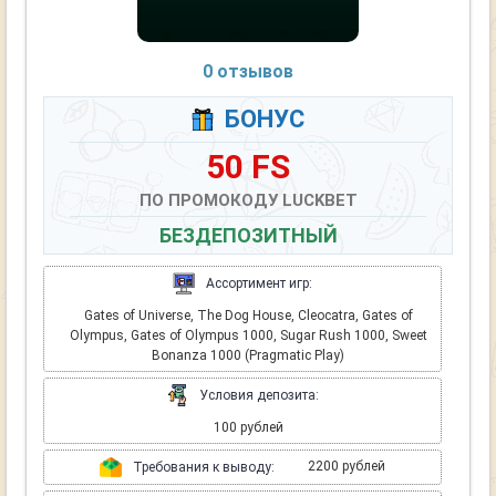
0 отзывов
БОНУС
50 FS
ПО ПРОМОКОДУ LUCKBET
БЕЗДЕПОЗИТНЫЙ
Ассортимент игр:
Gates of Universe, The Dog House, Cleocatra, Gates of
Olympus, Gates of Olympus 1000, Sugar Rush 1000, Sweet
Bonanza 1000 (Pragmatic Play)
Условия депозита:
100 рублей
2200 рублей
Требования к выводу: